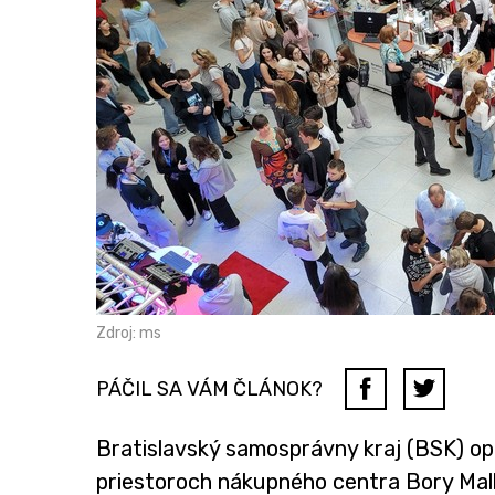
Zdroj: ms
PÁČIL SA VÁM ČLÁNOK?
Bratislavský samosprávny kraj (BSK) opä
priestoroch nákupného centra Bory Mall 