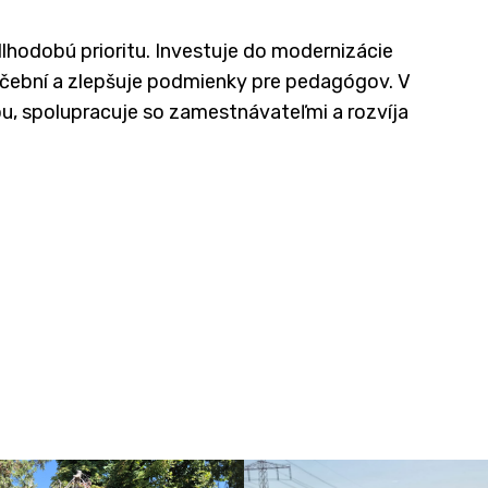
dlhodobú prioritu. Investuje do modernizácie
učební a zlepšuje podmienky pre pedagógov. V
ou, spolupracuje so zamestnávateľmi a rozvíja