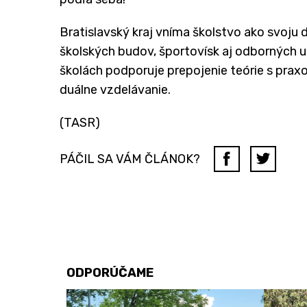
Bratislavský kraj vníma školstvo ako svoju 
školských budov, športovísk aj odborných 
školách podporuje prepojenie teórie s prax
duálne vzdelávanie.
(TASR)
PÁČIL SA VÁM ČLÁNOK?
ODPORÚČAME