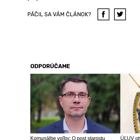
PÁČIL SA VÁM ČLÁNOK?
ODPORÚČAME
Komunálbe voľby: O post starostu
ÚĽUV otv