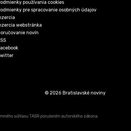
odmienky používania cookies
odmienky pre spracovanie osobných údajov
nzercia
nzercia webstránka
oručovanie novín
RSS
acebook
witter
© 2026 Bratislavské noviny
písomného súhlasu TASR porušením autorského zákona.