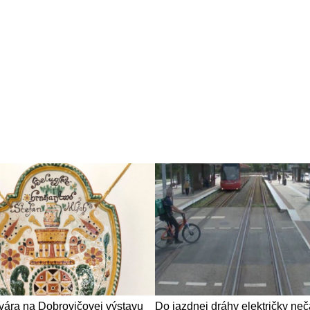
ára na Dobrovičovej výstavu
Do jazdnej dráhy električky ne