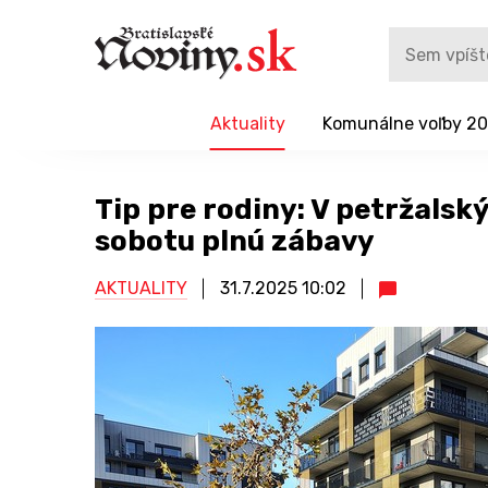
Aktuality
Komunálne voľby 2
Tip pre rodiny: V petržalsk
sobotu plnú zábavy
AKTUALITY
31.7.2025
10:02