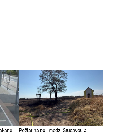
čakane
Požiar na poli medzi Stupavou a