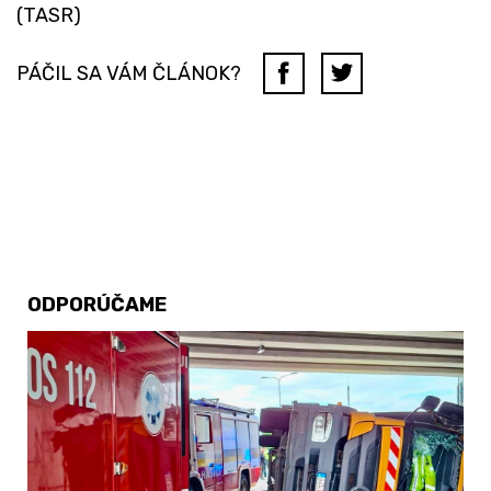
(TASR)
PÁČIL SA VÁM ČLÁNOK?
ODPORÚČAME