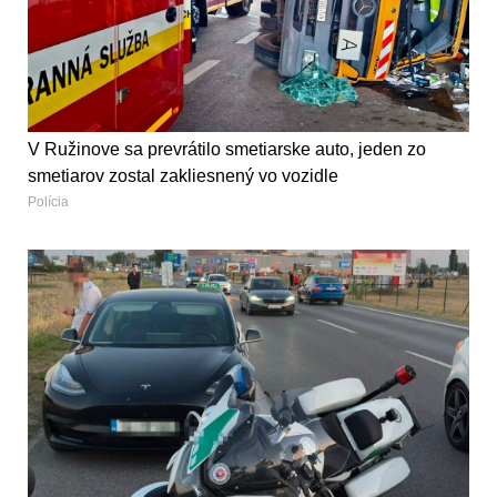
V Ružinove sa prevrátilo smetiarske auto, jeden zo
smetiarov zostal zakliesnený vo vozidle
Polícia