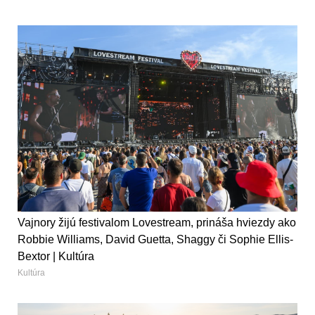
Vajnory žijú festivalom Lovestream, prináša hviezdy ako
Robbie Williams, David Guetta, Shaggy či Sophie Ellis-
Bextor | Kultúra
Kultúra