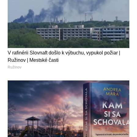
V rafinérii Slovnaft došlo k výbuchu, vypukol požiar |
Ružinov | Mestské časti
Ružinov