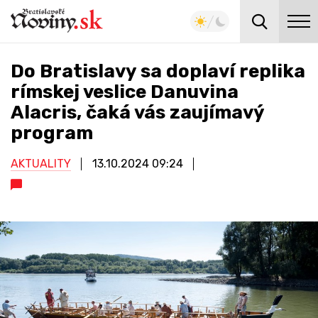
Do Bratislavy sa doplaví replika
rímskej veslice Danuvina
Alacris, čaká vás zaujímavý
program
AKTUALITY
13.10.2024
09:24