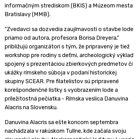
informačným strediskom (BKIS) a Múzeom mesta
Bratislavy (MMB).
"Zvedavci sa dozvedia zaujímavosti o stavbe lode
priamo od autora, profesora Borisa Dreyera,"
približujú organizátori s tým, že pripravený je tiež
workshop pre rodiny s deťmi, archeologický výklad
spojený s prezentáciou zbierkových predmetov či
ukážky rímskeho súboja v podaní historickej
skupiny SCEAR. Pre filatelistov sú pripravené
korešpondenčné lístky s vyobrazením lode a
príležitostná pečiatka - Rímska veslica Danuvina
Alacris na Slovensku.
Danuvina Alacris sa ešte koncom septembra
nachádzala v rakúskom Tullne, kde začala svoju