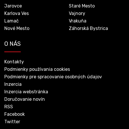
Jarovce
Staré Mesto
Karlova Ves
Vajnory
Lamač
Vrakuňa
Nové Mesto
Záhorská Bystrica
O NÁS
Kontakty
Podmienky používania cookies
Podmienky pre spracovanie osobných údajov
Inzercia
Inzercia webstránka
Doručovanie novín
RSS
Facebook
Twitter