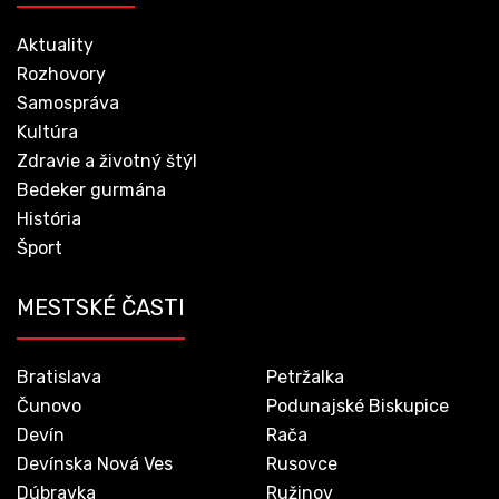
Aktuality
Rozhovory
Samospráva
Kultúra
Zdravie a životný štýl
Bedeker gurmána
História
Šport
MESTSKÉ ČASTI
Bratislava
Petržalka
Čunovo
Podunajské Biskupice
Devín
Rača
Devínska Nová Ves
Rusovce
Dúbravka
Ružinov