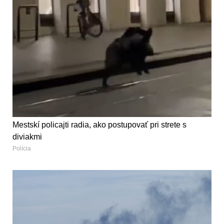
Mestskí policajti radia, ako postupovať pri strete s
diviakmi
Polícia