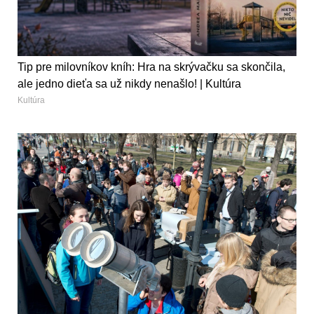
Tip pre milovníkov kníh: Hra na skrývačku sa skončila,
ale jedno dieťa sa už nikdy nenašlo! | Kultúra
Kultúra