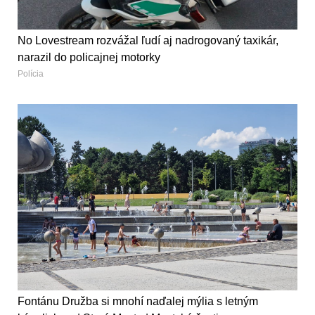
No Lovestream rozvážal ľudí aj nadrogovaný taxikár,
narazil do policajnej motorky
Polícia
Fontánu Družba si mnohí naďalej mýlia s letným