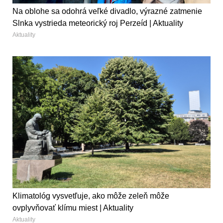
Na oblohe sa odohrá veľké divadlo, výrazné zatmenie
Slnka vystrieda meteorický roj Perzeíd | Aktuality
Aktuality
Klimatológ vysvetľuje, ako môže zeleň môže
ovplyvňovať klímu miest | Aktuality
Aktuality