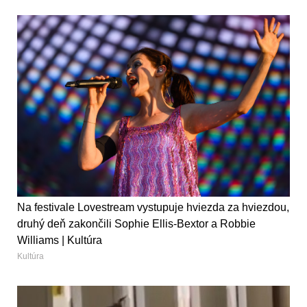
Na festivale Lovestream vystupuje hviezda za hviezdou,
druhý deň zakončili Sophie Ellis-Bextor a Robbie
Williams | Kultúra
Kultúra