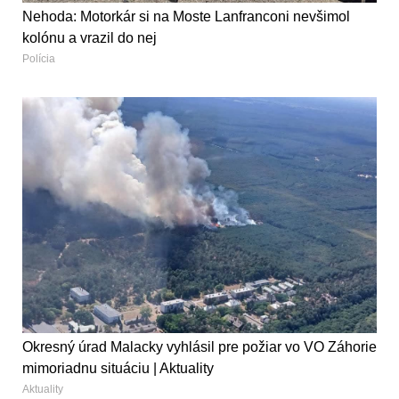
Nehoda: Motorkár si na Moste Lanfranconi nevšimol
kolónu a vrazil do nej
Polícia
Okresný úrad Malacky vyhlásil pre požiar vo VO Záhorie
mimoriadnu situáciu | Aktuality
Aktuality