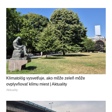
Klimatológ vysvetľuje, ako môže zeleň môže
ovplyvňovať klímu miest | Aktuality
Aktuality