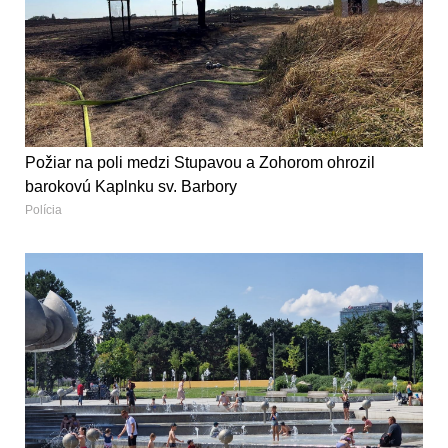
Požiar na poli medzi Stupavou a Zohorom ohrozil
barokovú Kaplnku sv. Barbory
Polícia