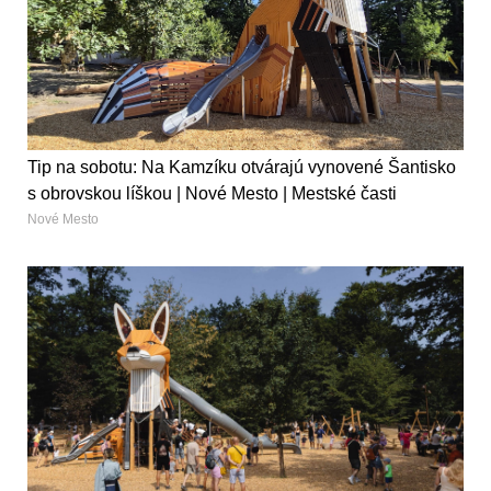
Tip na sobotu: Na Kamzíku otvárajú vynovené Šantisko
s obrovskou líškou | Nové Mesto | Mestské časti
Nové Mesto