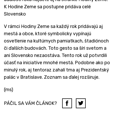
K Hodine Zeme sa postupne pridáva celé
Slovensko
V rámci Hodiny Zeme sa každý rok pridávajú aj
mestá a obce, ktoré symbolicky vypínajú
osvetlenie na kultúrnych pamiatkach, štadiónoch
či ďalších budovách. Toto gesto sa šíri svetom a
ani Slovensko nezaostáva. Tento rok už potvrdili
účasť na iniciatíve mnohé mestá. Podobne ako po
minulý rok, aj tentoraz zahalí tma aj Prezidentský
palác v Bratislave. Zoznam sa ďalej rozširuje.
(ms)
PÁČIL SA VÁM ČLÁNOK?