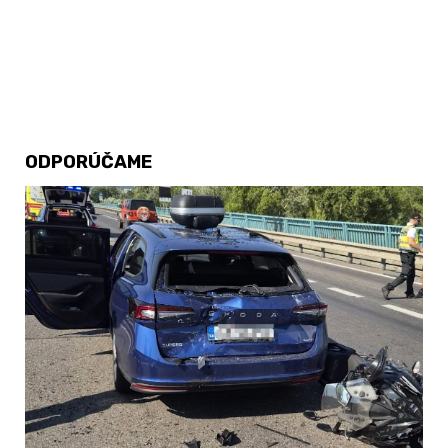
ODPORÚČAME