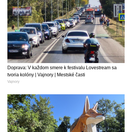
Doprava: V každom smere k festivalu Lovestream sa
tvoria kolóny | Vajnory | Mestské časti
Vajnory