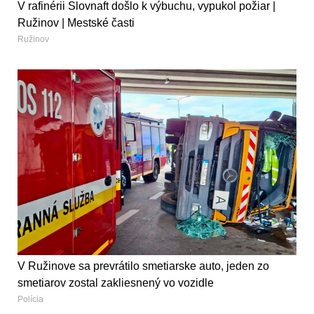
V rafinérii Slovnaft došlo k výbuchu, vypukol požiar |
Ružinov | Mestské časti
Ružinov
V Ružinove sa prevrátilo smetiarske auto, jeden zo
smetiarov zostal zakliesnený vo vozidle
Polícia