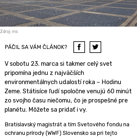
Zdroj: ms
PÁČIL SA VÁM ČLÁNOK?
V sobotu 23. marca si takmer celý svet
pripomína jednu z najväčších
environmentálnych udalostí roka – Hodinu
Zeme. Státisíce ľudí spoločne venujú 60 minút
zo svojho času niečomu, čo je prospešné pre
planétu. Môžete sa pridať i vy.
Bratislavský magistrát a tím Svetového fondu na
ochranu prírody (WWF) Slovensko sa pri tejto