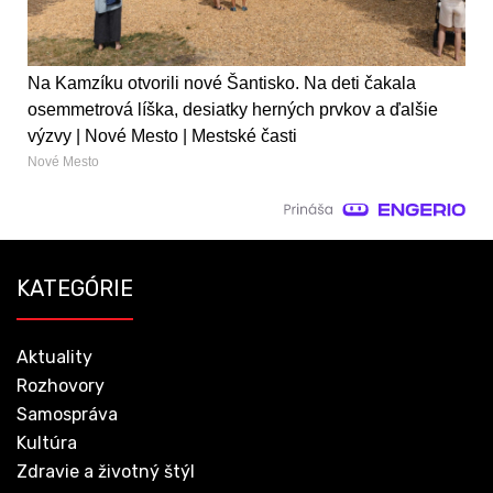
Na Kamzíku otvorili nové Šantisko. Na deti čakala
osemmetrová líška, desiatky herných prvkov a ďalšie
výzvy | Nové Mesto | Mestské časti
Nové Mesto
KATEGÓRIE
Aktuality
Rozhovory
Samospráva
Kultúra
Zdravie a životný štýl