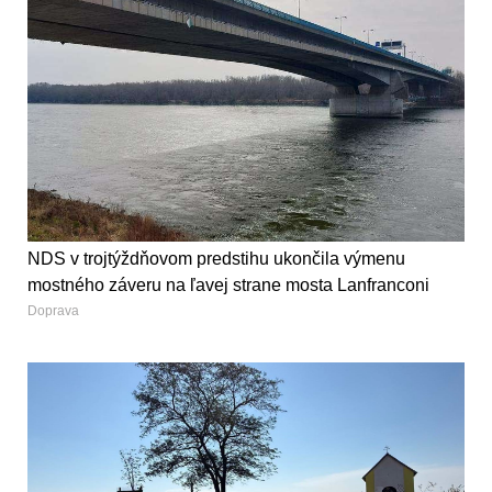
NDS v trojtýždňovom predstihu ukončila výmenu
mostného záveru na ľavej strane mosta Lanfranconi
Doprava