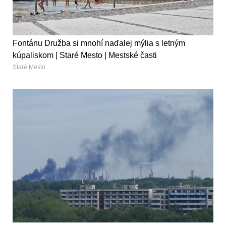
Fontánu Družba si mnohí naďalej mýlia s letným
kúpaliskom | Staré Mesto | Mestské časti
Staré Mesto