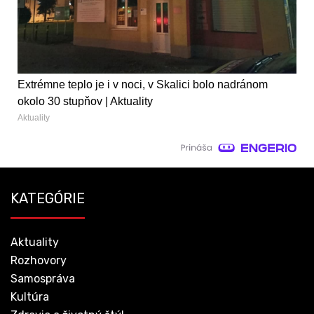
Extrémne teplo je i v noci, v Skalici bolo nadránom
okolo 30 stupňov | Aktuality
Aktuality
KATEGÓRIE
Aktuality
Rozhovory
Samospráva
Kultúra