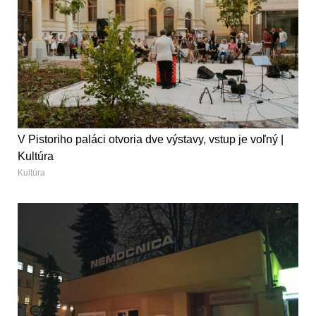
V Pistoriho paláci otvoria dve výstavy, vstup je voľný |
Kultúra
Kultúra