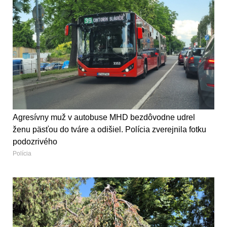
Agresívny muž v autobuse MHD bezdôvodne udrel
ženu päsťou do tváre a odišiel. Polícia zverejnila fotku
podozrivého
Polícia