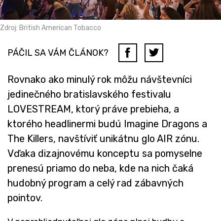
Zdroj: British American Tobacco
PÁČIL SA VÁM ČLÁNOK?
Rovnako ako minulý rok môžu návštevníci
jedinečného bratislavského festivalu
LOVESTREAM, ktorý práve prebieha, a
ktorého headlinermi budú Imagine Dragons a
The Killers, navštíviť unikátnu glo AIR zónu.
Vďaka dizajnovému konceptu sa pomyselne
prenesú priamo do neba, kde na nich čaká
hudobný program a celý rad zábavných
pointov.