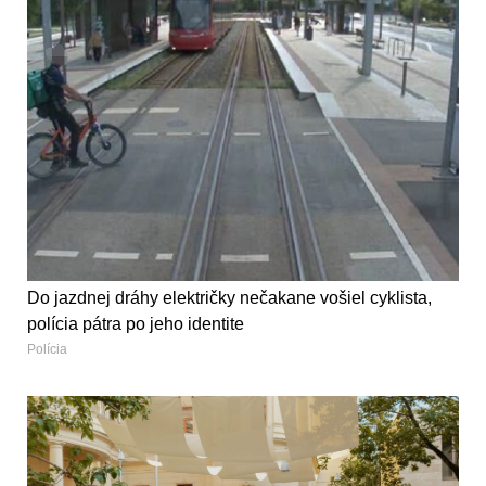
Do jazdnej dráhy električky nečakane vošiel cyklista,
polícia pátra po jeho identite
Polícia