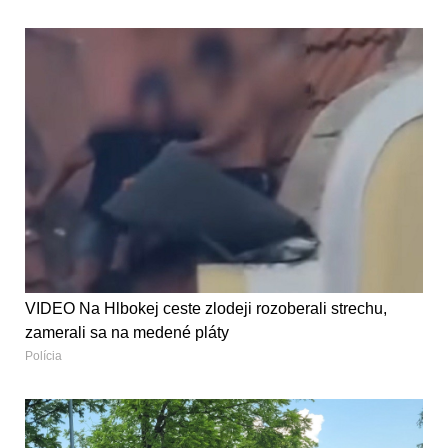
VIDEO Na Hlbokej ceste zlodeji rozoberali strechu,
zamerali sa na medené pláty
Polícia