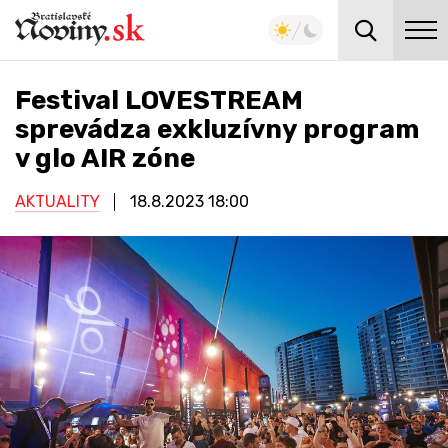
Festival LOVESTREAM
sprevádza exkluzívny program
v glo AIR zóne
AKTUALITY
18.8.2023
18:00