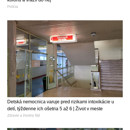
Polícia
Detská nemocnica varuje pred rizikami intoxikácie u
detí, týždenne ich ošetria 5 až 6 | Život v meste
Zdravie a životný štýl