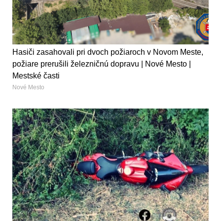
Hasiči zasahovali pri dvoch požiaroch v Novom Meste,
požiare prerušili železničnú dopravu | Nové Mesto |
Mestské časti
Nové Mesto