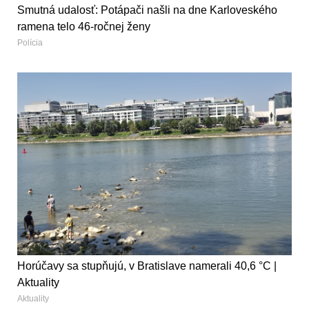
Smutná udalosť: Potápači našli na dne Karloveského
ramena telo 46-ročnej ženy
Polícia
Horúčavy sa stupňujú, v Bratislave namerali 40,6 °C |
Aktuality
Aktuality