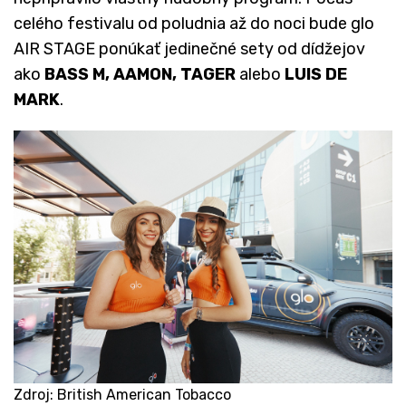
celého festivalu od poludnia až do noci bude glo
AIR STAGE ponúkať jedinečné sety od dídžejov
ako
BASS M, AAMON, TAGER
alebo
LUIS DE
MARK
.
Zdroj: British American Tobacco