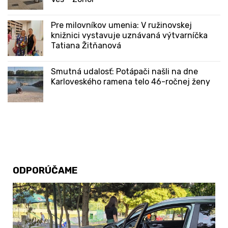
Pre milovníkov umenia: V ružinovskej
knižnici vystavuje uznávaná výtvarníčka
Tatiana Žitňanová
Smutná udalosť: Potápači našli na dne
Karloveského ramena telo 46-ročnej ženy
ODPORÚČAME