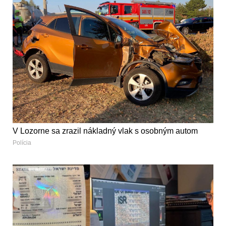
V Lozorne sa zrazil nákladný vlak s osobným autom
Polícia