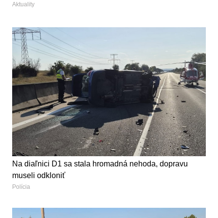
Aktuality
Na diaľnici D1 sa stala hromadná nehoda, dopravu
museli odkloniť
Polícia