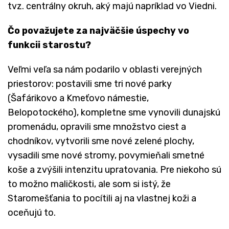
tvz. centrálny okruh, aký majú napríklad vo Viedni.
Čo považujete za najväčšie úspechy vo
funkcii starostu?
Veľmi veľa sa nám podarilo v oblasti verejných
priestorov: postavili sme tri nové parky
(Šafárikovo a Kmeťovo námestie,
Belopotockého), kompletne sme vynovili dunajskú
promenádu, opravili sme množstvo ciest a
chodníkov, vytvorili sme nové zelené plochy,
vysadili sme nové stromy, povymieňali smetné
koše a zvýšili intenzitu upratovania. Pre niekoho sú
to možno maličkosti, ale som si istý, že
Staromešťania to pocítili aj na vlastnej koži a
oceňujú to.