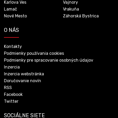
Karlova Ves
Vajnory
Lamač
Vrakuňa
Nové Mesto
Záhorská Bystrica
O NÁS
Kontakty
Podmienky používania cookies
Podmienky pre spracovanie osobných údajov
Inzercia
Inzercia webstránka
Doručovanie novín
RSS
Facebook
Twitter
SOCIÁLNE SIETE