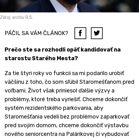
Zdroj: archív R.Š.
PÁČIL SA VÁM ČLÁNOK?
Prečo ste sa rozhodli opäť kandidovať na
starostu Starého Mesta?
Za tie štyri roky vo funkcii sa mi podarilo urobiť
väčšinu z toho, čo som sľúbil Staromešťanom pred
voľbami. Život však priniesol ďalšie výzvy a
problémy, ktoré treba vyriešiť. Chceme dokončiť
systém rezidentského parkovania, aby
Staromešťania vedeli bez problémov zaparkovať
pred svojim domom, chceme dokončiť výstavbu
nového seniorcentra na Palárikovej či vybudovať