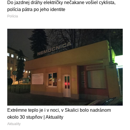
Do jazdnej dráhy električky nečakane vošiel cyklista,
polícia pátra po jeho identite
Polícia
Extrémne teplo je i v noci, v Skalici bolo nadránom
okolo 30 stupňov | Aktuality
Aktuality