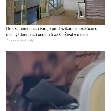
Detská nemocnica varuje pred rizikami intoxikácie u
detí, týždenne ich ošetria 5 až 6 | Život v meste
Zdravie a životný štýl