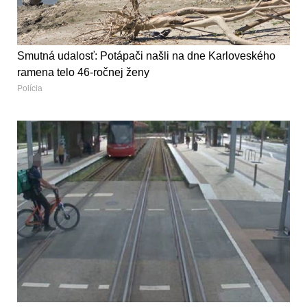
Smutná udalosť: Potápači našli na dne Karloveského
ramena telo 46-ročnej ženy
Polícia