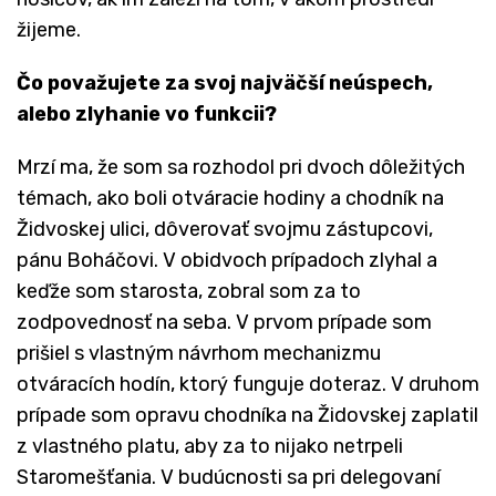
žijeme.
Čo považujete za svoj najväčší neúspech,
alebo zlyhanie vo funkcii?
Mrzí ma, že som sa rozhodol pri dvoch dôležitých
témach, ako boli otváracie hodiny a chodník na
Židvoskej ulici, dôverovať svojmu zástupcovi,
pánu Boháčovi. V obidvoch prípadoch zlyhal a
keďže som starosta, zobral som za to
zodpovednosť na seba. V prvom prípade som
prišiel s vlastným návrhom mechanizmu
otváracích hodín, ktorý funguje doteraz. V druhom
prípade som opravu chodníka na Židovskej zaplatil
z vlastného platu, aby za to nijako netrpeli
Staromešťania. V budúcnosti sa pri delegovaní