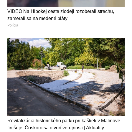
VIDEO Na Hlbokej ceste zlodeji rozoberali strechu,
zamerali sa na medené pláty
Polícia
Revitalizácia historického parku pri kaštieli v Malinove
finišuje. Čoskoro sa otvorí verejnosti | Aktuality