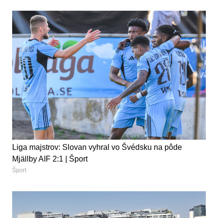
Liga majstrov: Slovan vyhral vo Švédsku na pôde
Mjällby AIF 2:1 | Šport
Šport