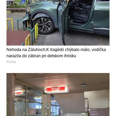
Nehoda na Záluhoch:K tragédii chýbalo málo, vodička
narazila do zábran pri detskom ihrisku
Polícia