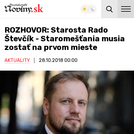
ROZHOVOR: Starosta Rado
Števčík - Staromešťania musia
zostať na prvom mieste
AKTUALITY
28.10.2018
00:00