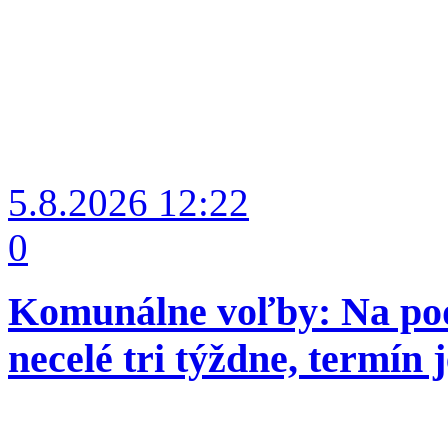
5.8.2026
12:22
0
Komunálne voľby: Na pod
necelé tri týždne, termín j