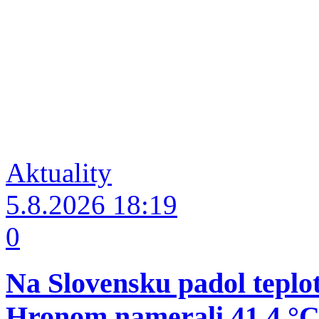
Aktuality
5.8.2026
18:19
0
Na Slovensku padol teplo
Hronom namerali 41,4 °