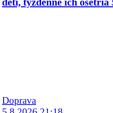
detí, týždenne ich ošetria 
Doprava
5.8.2026
21:18