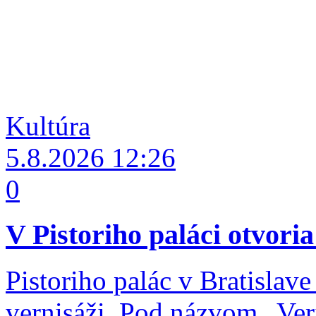
Kultúra
5.8.2026
12:26
0
V Pistoriho paláci otvoria
Pistoriho palác v Bratislav
vernisáži. Pod názvom „Ver