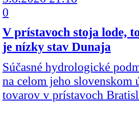
0
V prístavoch stoja lode, 
je nízky stav Dunaja
Súčasné hydrologické podm
na celom jeho slovenskom 
tovarov v prístavoch Brati