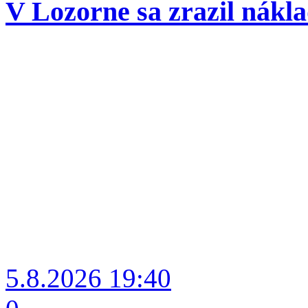
V Lozorne sa zrazil nákl
5.8.2026
19:40