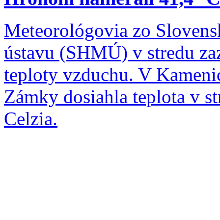
Meteorológovia zo Sloven
ústavu (SHMÚ) v stredu za
teploty vzduchu. V Kameni
Zámky dosiahla teplota v s
Celzia.