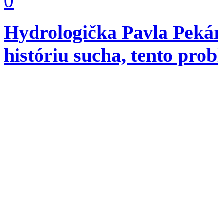
0
Hydrologička Pavla Peká
históriu sucha, tento probl