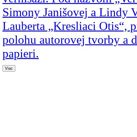
Simony Janišovej a Lindy Vi
Lauberta „Kresliaci Otis“,
polohu autorovej tvorby a 
papieri.
Viac