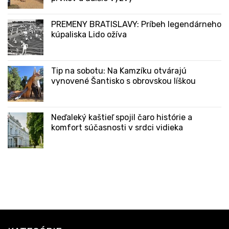
PREMENY BRATISLAVY: Príbeh legendárneho
kúpaliska Lido ožíva
Tip na sobotu: Na Kamzíku otvárajú
vynovené Šantisko s obrovskou líškou
Neďaleký kaštieľ spojil čaro histórie a
komfort súčasnosti v srdci vidieka