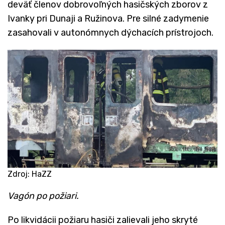
deväť členov dobrovoľných hasičských zborov z
Ivanky pri Dunaji a Ružinova. Pre silné zadymenie
zasahovali v autonómnych dýchacích prístrojoch.
Zdroj: HaZZ
Vagón po požiari.
Po likvidácii požiaru hasiči zalievali jeho skryté