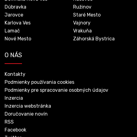
Dúbravka
Ružinov
Jarovce
Staré Mesto
Karlova Ves
Vajnory
Lamač
Vrakuňa
Nové Mesto
Záhorská Bystrica
O NÁS
Kontakty
Podmienky používania cookies
Podmienky pre spracovanie osobných údajov
Inzercia
Inzercia webstránka
Doručovanie novín
RSS
Facebook