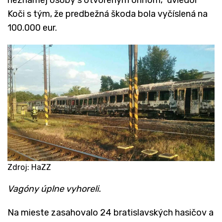
Koči s tým, že predbežná škoda bola vyčíslená na
100.000 eur.
Zdroj: HaZZ
Vagóny úplne vyhoreli.
Na mieste zasahovalo 24 bratislavských hasičov a